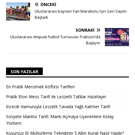
ÖNCEKI
Uluslararası Kayseri Yarı Maratonu İçin Geri Sayım
Başladı
SONRAKI
Uluslararası Ampute Futbol Turnuvası Trabzon’da
Başlıyor
SON YAZILAR
En Pratik Mercimek Köftesi Tarifleri
Pratik Eton Mess Tarifi ile Lezzetli Tatlılar Hazırlayın
İncecik Hamuruyla Lezzetli Tavada Yağlı Katmer Tarifi
Sosyete Mantısı Tarifi: Mantı Açmaya Üşenenlere Kolay
Yöntem
Kusursuz Et Mühürleme Tekniğinin 5 Altın Kuralı Nasıl Yapılır?