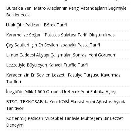
Bursa’da Yeni Metro Araçlarının Rengi Vatandaşların Seçimiyle
Belirlenecek
Ufak Çıtır Patlıcanlı Börek Tarifi
Karamelize Soğanlı Patates Salatası Tarifi Oluşturulması
Çay Saatleri İçin En Sevilen Ispanaklı Pasta Tarifi
Liman Caddesi Altyapı Çalışmaları Sonrası Yeni Görünüm
Lezzetiyle Büyüleyen Kahveli Truffle Tarifi
Karadeniz’in En Sevilen Lezzeti: Fasulye Turşusu Kavurması
Tarifleri
İnegöl’de Yıllık 1.600 Otobüs Üretecek Yeni Fabrika Açılışı
BTSO, TEKNOSAB’da Yeni KOBİ Ekosistemini Ağustos Ayında
Tanıtıyor
Közlenmiş Patlıcan Mütebbel Tarifiyle Muhteşem Bir Lezzet
Deneyimi