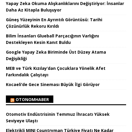
Yapay Zeka Okuma Alışkanlıklarını Değiştiriyor: İnsanlar
Daha Az Kitapla Buluşuyor
Güneş Yüzeyinin En Ayrıntılı Görüntüsü: Tarihi
Çözünürlük Rekoru Kırıldı
Bilim İnsanları Glueball Parçacığının Varlığını
Destekleyen Kesin Kanıt Buldu
Google Yapay Zeka Biriminde Üst Düzey Atama
Değişikliği
MEB ve Türk Kızılay’dan Çocuklara Yönelik Afet
Farkındalık Çalıştayı
Kocaeli’de Gece Sineması Büyük İlgi Görüyor
OTONOMHABER
Otomotiv Endüstrisinin Temmuz İhracatı Yüksek
Seviyeye Ulaştı
Elektrikli MINI Countryman Türkiye Fiyatı Ne Kadar