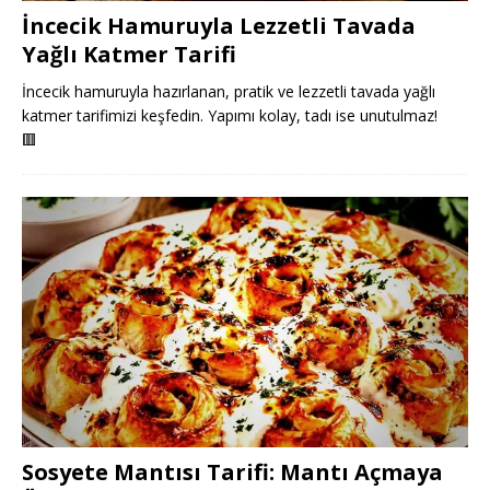
İncecik Hamuruyla Lezzetli Tavada
Yağlı Katmer Tarifi
İncecik hamuruyla hazırlanan, pratik ve lezzetli tavada yağlı
katmer tarifimizi keşfedin. Yapımı kolay, tadı ise unutulmaz!
🟥
Sosyete Mantısı Tarifi: Mantı Açmaya