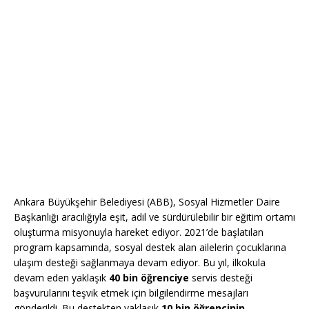
Ankara Büyükşehir Belediyesi (ABB), Sosyal Hizmetler Daire
Başkanlığı aracılığıyla eşit, adil ve sürdürülebilir bir eğitim ortamı
oluşturma misyonuyla hareket ediyor. 2021’de başlatılan
program kapsamında, sosyal destek alan ailelerin çocuklarına
ulaşım desteği sağlanmaya devam ediyor. Bu yıl, ilkokula
devam eden yaklaşık
40 bin öğrenciye
servis desteği
başvurularını teşvik etmek için bilgilendirme mesajları
gönderildi. Bu destekten yaklaşık
10 bin öğrencinin