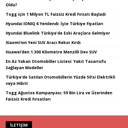
Oldu?
Togg için 1 Milyon TL Faizsiz Kredi Fırsatı Başladı
Hyundai IONIQ 6 Yenilendi: İşte Türkiye Fiyatları
Hyundai Bluelink Türkiye’de Eski Araçlara Gelmiyor
Xiaomi’nın Yeni SUV Aracı Rekor Kırdı
Huawei’den 1.300 Kilometre Menzilli Dev SUV
En Az Yakan Otomobiller Listesi: Yakıt Tasarrufu
Sağlayan Modeller
Türkiye’de Satılan Otomobillerin Yüzde 50’si Elektrikli
veya Hibrit
Togg Ağustos Kampanyası: 59 Bin Lira ve Üzerinden
Faizsiz Kredi Fırsatları
İLETIŞIM