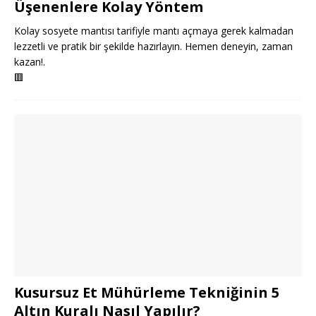
Üşenenlere Kolay Yöntem
Kolay sosyete mantısı tarifiyle mantı açmaya gerek kalmadan
lezzetli ve pratik bir şekilde hazırlayın. Hemen deneyin, zaman
kazan!.
🟥
Kusursuz Et Mühürleme Tekniğinin 5
Altın Kuralı Nasıl Yapılır?