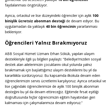
faydalanması öngörülüyor.
Ayrıca, ortaokul ve lise düzeyindeki öğrenciler için aylık
100
binişlik ücretsiz abonman desteği
de devam ediyor. Bu
uygulamadan da yaklaşık
40 bin öğrencinin
yararlanması
bekleniyor.
Öğrencileri Yalnız Bırakmıyoruz
ABB Sosyal Hizmet Uzmanı Erhan Sökük, yapılan ulaşım
destekleriyle ilgili şu bilgileri paylaştı: “Belediye’mizden sosyal
destek alan ailelerimizin çocuklarını okul yolunda yalnız
bırakmamak için başlattığımız ulaşım desteklerini bu yıl da
kararlılıkla sürdürüyoruz. Bu kapsamda ilkokula devam eden
öğrencilerimizin servis ücretlerini karşılıyoruz. Ayrıca ortaokul ve
lise çağındaki öğrencilerimize de aylık 100 binişlik abonman
desteğini bu yıl da devam ettireceğiz. Eğitimde fırsat eşitliği
doğrultusunda hiçbir öğrencimizin eğitim hayatından geri
kalmaması için çalışmalarımıza devam ediyoruz.”