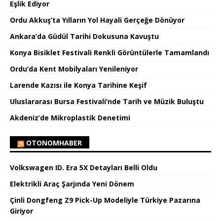
Eşlik Ediyor
Ordu Akkuş’ta Yılların Yol Hayali Gerçeğe Dönüyor
Ankara’da Güdül Tarihi Dokusuna Kavuştu
Konya Bisiklet Festivali Renkli Görüntülerle Tamamlandı
Ordu’da Kent Mobilyaları Yenileniyor
Larende Kazısı ile Konya Tarihine Keşif
Uluslararası Bursa Festivali’nde Tarih ve Müzik Buluştu
Akdeniz’de Mikroplastik Denetimi
OTONOMHABER
Volkswagen ID. Era 5X Detayları Belli Oldu
Elektrikli Araç Şarjında Yeni Dönem
Çinli Dongfeng Z9 Pick-Up Modeliyle Türkiye Pazarına
Giriyor