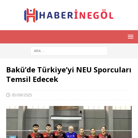
Bakü’de Türkiye’yi NEU Sporcuları
Temsil Edecek
05/09/2025