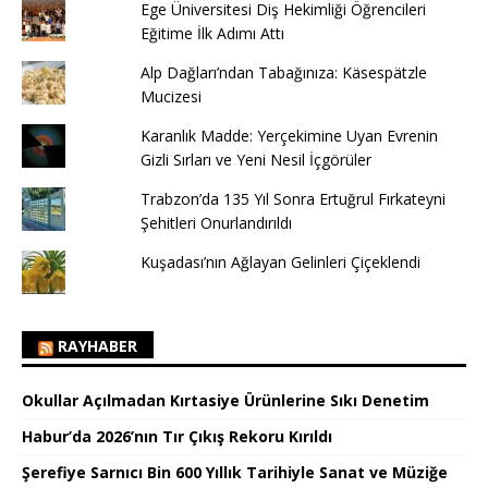
Ege Üniversitesi Diş Hekimliği Öğrencileri
Eğitime İlk Adımı Attı
Alp Dağları’ndan Tabağınıza: Käsespätzle
Mucizesi
Karanlık Madde: Yerçekimine Uyan Evrenin
Gizli Sırları ve Yeni Nesil İçgörüler
Trabzon’da 135 Yıl Sonra Ertuğrul Fırkateyni
Şehitleri Onurlandırıldı
Kuşadası’nın Ağlayan Gelinleri Çiçeklendi
RAYHABER
Okullar Açılmadan Kırtasiye Ürünlerine Sıkı Denetim
Habur’da 2026’nın Tır Çıkış Rekoru Kırıldı
Şerefiye Sarnıcı Bin 600 Yıllık Tarihiyle Sanat ve Müziğe