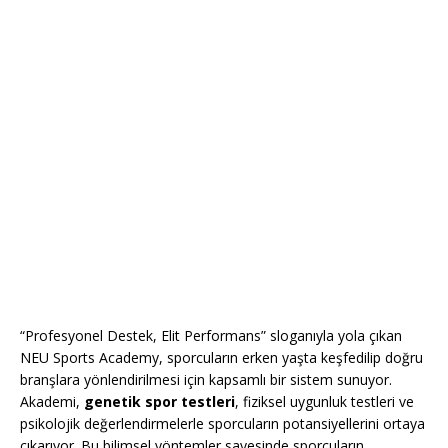
“Profesyonel Destek, Elit Performans” sloganıyla yola çıkan
NEU Sports Academy, sporcuların erken yaşta keşfedilip doğru
branşlara yönlendirilmesi için kapsamlı bir sistem sunuyor.
Akademi,
genetik spor testleri
, fiziksel uygunluk testleri ve
psikolojik değerlendirmelerle sporcuların potansiyellerini ortaya
çıkarıyor. Bu bilimsel yöntemler sayesinde sporcuların