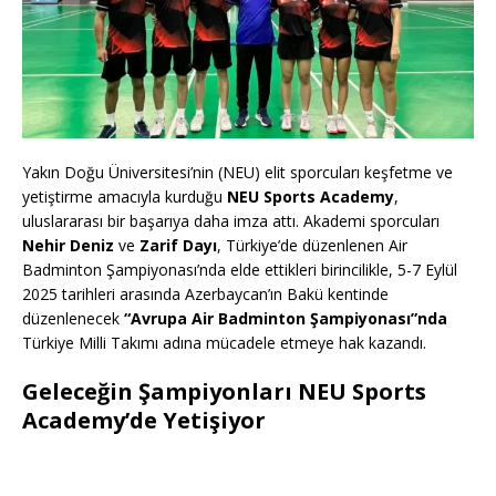
Yakın Doğu Üniversitesi’nin (NEU) elit sporcuları keşfetme ve
yetiştirme amacıyla kurduğu
NEU Sports Academy
,
uluslararası bir başarıya daha imza attı. Akademi sporcuları
Nehir Deniz
ve
Zarif Dayı
, Türkiye’de düzenlenen Air
Badminton Şampiyonası’nda elde ettikleri birincilikle, 5-7 Eylül
2025 tarihleri arasında Azerbaycan’ın Bakü kentinde
düzenlenecek
“Avrupa Air Badminton Şampiyonası”nda
Türkiye Milli Takımı adına mücadele etmeye hak kazandı.
Geleceğin Şampiyonları NEU Sports
Academy’de Yetişiyor