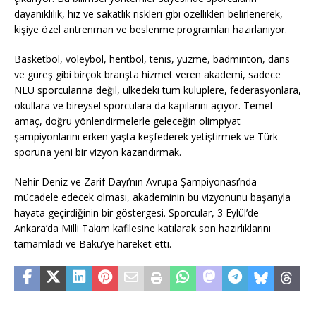
dayanıklılık, hız ve sakatlık riskleri gibi özellikleri belirlenerek,
kişiye özel antrenman ve beslenme programları hazırlanıyor.
Basketbol, voleybol, hentbol, tenis, yüzme, badminton, dans
ve güreş gibi birçok branşta hizmet veren akademi, sadece
NEU sporcularına değil, ülkedeki tüm kulüplere, federasyonlara,
okullara ve bireysel sporculara da kapılarını açıyor. Temel
amaç, doğru yönlendirmelerle geleceğin olimpiyat
şampiyonlarını erken yaşta keşfederek yetiştirmek ve Türk
sporuna yeni bir vizyon kazandırmak.
Nehir Deniz ve Zarif Dayı’nın Avrupa Şampiyonası’nda
mücadele edecek olması, akademinin bu vizyonunu başarıyla
hayata geçirdiğinin bir göstergesi. Sporcular, 3 Eylül’de
Ankara’da Milli Takım kafilesine katılarak son hazırlıklarını
tamamladı ve Bakü’ye hareket etti.