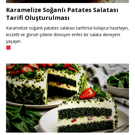
Karamelize Soğanlı Patates Salatası
Tarifi Oluşturulması
Karamelize soğanlı patates salatası tarifimizi kolayca hazırlayın,
lezzetli ve görsel şölene dönüşen enfes bir salata deneyimi
yaşayın.