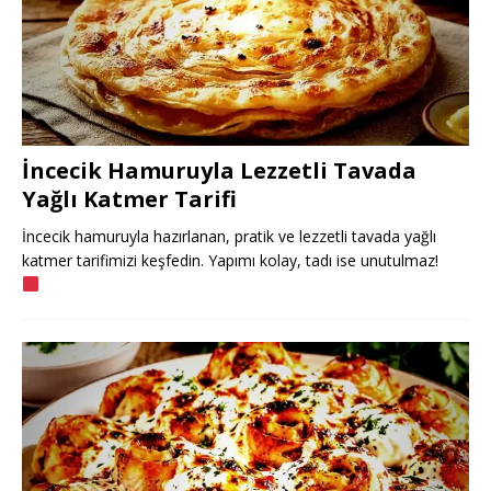
İncecik Hamuruyla Lezzetli Tavada
Yağlı Katmer Tarifi
İncecik hamuruyla hazırlanan, pratik ve lezzetli tavada yağlı
katmer tarifimizi keşfedin. Yapımı kolay, tadı ise unutulmaz!