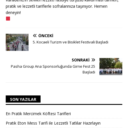
pratik ve lezzetli tariflerle sofralarınıza taşınıyor. Hemen
deneyin!
ÖNCEKI
5. Kocaeli Turizm ve Bisiklet Festivali Başladı
SONRAKI
Pasha Group Ana Sponsorluğunda Girne Fest 25
Başladı
SON YAZILAR
En Pratik Mercimek Köftesi Tarifleri
Pratik Eton Mess Tarifi ile Lezzetli Tatlılar Hazırlayın