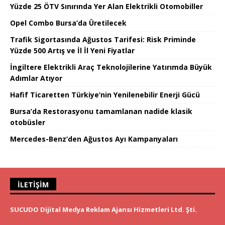
Yüzde 25 ÖTV Sınırında Yer Alan Elektrikli Otomobiller
Opel Combo Bursa’da Üretilecek
Trafik Sigortasında Ağustos Tarifesi: Risk Priminde
Yüzde 500 Artış ve İl İl Yeni Fiyatlar
İngiltere Elektrikli Araç Teknolojilerine Yatırımda Büyük
Adımlar Atıyor
Hafif Ticaretten Türkiye’nin Yenilenebilir Enerji Gücü
Bursa’da Restorasyonu tamamlanan nadide klasik
otobüsler
Mercedes-Benz’den Ağustos Ayı Kampanyaları
İLETIŞIM
SUCUDO Dijital Medya Reklam Ajansı Hizmetleri Ltd. Şti.