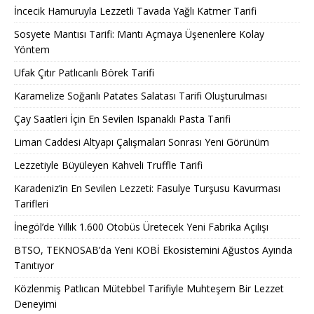
İncecik Hamuruyla Lezzetli Tavada Yağlı Katmer Tarifi
Sosyete Mantısı Tarifi: Mantı Açmaya Üşenenlere Kolay
Yöntem
Ufak Çıtır Patlıcanlı Börek Tarifi
Karamelize Soğanlı Patates Salatası Tarifi Oluşturulması
Çay Saatleri İçin En Sevilen Ispanaklı Pasta Tarifi
Liman Caddesi Altyapı Çalışmaları Sonrası Yeni Görünüm
Lezzetiyle Büyüleyen Kahveli Truffle Tarifi
Karadeniz’in En Sevilen Lezzeti: Fasulye Turşusu Kavurması
Tarifleri
İnegöl’de Yıllık 1.600 Otobüs Üretecek Yeni Fabrika Açılışı
BTSO, TEKNOSAB’da Yeni KOBİ Ekosistemini Ağustos Ayında
Tanıtıyor
Közlenmiş Patlıcan Mütebbel Tarifiyle Muhteşem Bir Lezzet
Deneyimi