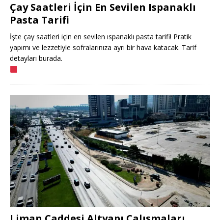
Çay Saatleri İçin En Sevilen Ispanaklı
Pasta Tarifi
İşte çay saatleri için en sevilen ıspanaklı pasta tarifi! Pratik
yapımı ve lezzetiyle sofralarınıza ayrı bir hava katacak. Tarif
detayları burada.
Liman Caddesi Altyapı Çalışmaları