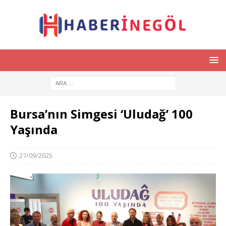
Bursa’nın Simgesi ‘Uludağ’ 100
Yaşında
27/09/2025