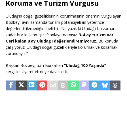
Koruma ve Turizm Vurgusu
Uludağ’ın doğal güzelliklerinin korunmasının önemini vurgulayan
Bozbey, aynı zamanda turizm potansiyelinin yeterince
değerlendirilemediğini belirtti: “Ne yazık ki Uludağ’ı bu zamana
kadar hor kullanmışız. Planlayamamışız.
3-4 ay turizm var.
Geri kalan 8 ay Uludağ’ı değerlendiremiyoruz.
Bu konuda
çalışıyoruz. Uludağ’ı doğal güzellikleriyle korumak ve kollamak
zorundayız.”
Başkan Bozbey, tüm Bursalıları
“Uludağ 100 Yaşında”
sergisini ziyaret etmeye davet etti.