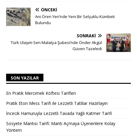
ÖNCEKI
Ani Ören Yeri’nde Yeni Bir Selçuklu Kümbeti
Bulundu
SONRAKI
Türk Ulaşım-Sen Malatya Şubesi’nde Önder Akgül
Güven Tazeledi
SON YAZILAR
En Pratik Mercimek Köftesi Tarifleri
Pratik Eton Mess Tarifi ile Lezzetli Tatlılar Hazırlayın
İncecik Hamuruyla Lezzetli Tavada Yağlı Katmer Tarifi
Sosyete Mantısı Tarifi: Mantı Açmaya Üşenenlere Kolay
Yöntem