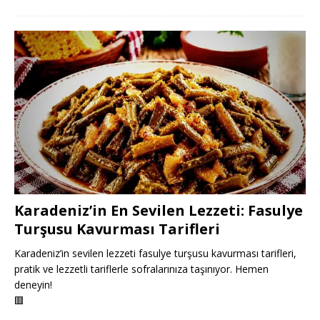
Karadeniz’in En Sevilen Lezzeti: Fasulye
Turşusu Kavurması Tarifleri
Karadeniz’in sevilen lezzeti fasulye turşusu kavurması tarifleri,
pratik ve lezzetli tariflerle sofralarınıza taşınıyor. Hemen
deneyin!
🟥