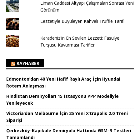
Liman Caddesi Altyapı Çalışmaları Sonrası Yeni
Görünüm
Lezzetiyle Büyüleyen Kahveli Truffle Tarifi
Karadeniz'in En Sevilen Lezzeti: Fasulye
Turşusu Kavurması Tarifleri
RAYHABER
Edmonton’dan 40 Yeni Hafif Raylı Araç İçin Hyundai
Rotem Anlaşması
Hindistan Demiryolları 15 İstasyonu PPP Modeliyle
Yenileyecek
Victoria’dan Melbourne İçin 25 Yeni X’trapolis 2.0 Treni
Siparişi
Çerkezköy-Kapıkule Demiryolu Hattında GSM-R Testleri
Tamamlandı