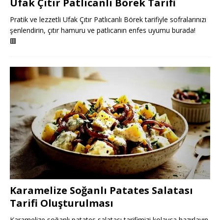
Ufak Çıtır Patlıcanlı Börek Tarifi
Pratik ve lezzetli Ufak Çıtır Patlıcanlı Börek tarifiyle sofralarınızı
şenlendirin, çıtır hamuru ve patlıcanın enfes uyumu burada!
🟥
Karamelize Soğanlı Patates Salatası
Tarifi Oluşturulması
Karamelize soğanlı patates salatası tarifimizi kolayca hazırlayın,