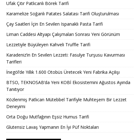
Ufak Çıtır Patlıcanlı Börek Tarifi
Karamelize Soğanlı Patates Salatası Tarifi Oluşturulması
Çay Saatleri İçin En Sevilen Ispanaklı Pasta Tarifi
Liman Caddesi Altyapı Çalışmaları Sonrası Yeni Görünüm
Lezzetiyle Büyüleyen Kahveli Truffle Tarifi
Karadeniz’in En Sevilen Lezzeti: Fasulye Turşusu Kavurması
Tarifleri
İnegöl’de Yıllık 1.600 Otobüs Üretecek Yeni Fabrika Açılışı
BTSO, TEKNOSAB’da Yeni KOBİ Ekosistemini Ağustos Ayında
Tanıtıyor
Közlenmiş Patlıcan Mütebbel Tarifiyle Muhteşem Bir Lezzet
Deneyimi
Orta Doğu Mutfağının Eşsiz Humus Tarifi
Glutensiz Lavaş Yapmanın En İyi Püf Noktaları