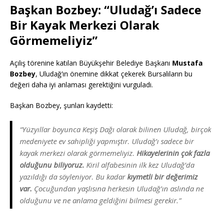
Başkan Bozbey: “Uludağ’ı Sadece
Bir Kayak Merkezi Olarak
Görmemeliyiz”
Açılış törenine katılan Büyükşehir Belediye Başkanı
Mustafa
Bozbey
, Uludağ’ın önemine dikkat çekerek Bursalıların bu
değeri daha iyi anlaması gerektiğini vurguladı.
Başkan Bozbey, şunları kaydetti:
“Yüzyıllar boyunca Keşiş Dağı olarak bilinen Uludağ, birçok
medeniyete ev sahipliği yapmıştır. Uludağ’ı sadece bir
kayak merkezi olarak görmemeliyiz.
Hikayelerinin çok fazla
olduğunu biliyoruz.
Kiril alfabesinin ilk kez Uludağ’da
yazıldığı da söyleniyor. Bu kadar
kıymetli bir değerimiz
var.
Çocuğundan yaşlısına herkesin Uludağ’ın aslında ne
olduğunu ve ne anlama geldiğini bilmesi gerekir.”