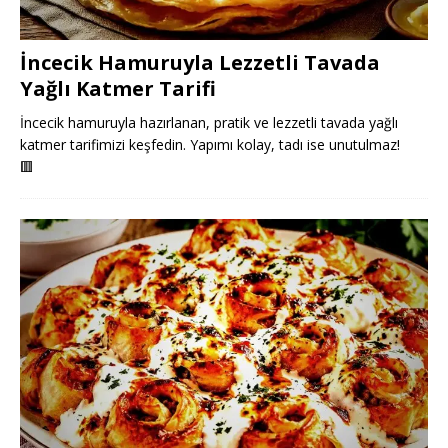
İncecik Hamuruyla Lezzetli Tavada
Yağlı Katmer Tarifi
İncecik hamuruyla hazırlanan, pratik ve lezzetli tavada yağlı
katmer tarifimizi keşfedin. Yapımı kolay, tadı ise unutulmaz!
🟥