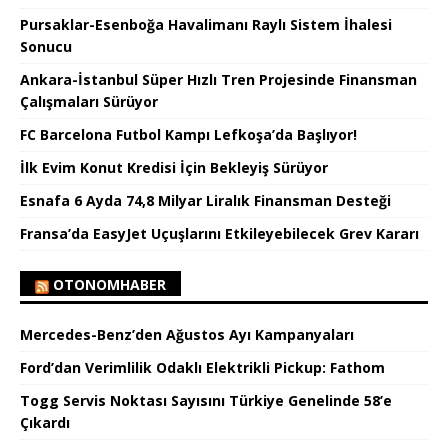
Pursaklar-Esenboğa Havalimanı Raylı Sistem İhalesi
Sonucu
Ankara-İstanbul Süper Hızlı Tren Projesinde Finansman
Çalışmaları Sürüyor
FC Barcelona Futbol Kampı Lefkoşa’da Başlıyor!
İlk Evim Konut Kredisi İçin Bekleyiş Sürüyor
Esnafa 6 Ayda 74,8 Milyar Liralık Finansman Desteği
Fransa’da EasyJet Uçuşlarını Etkileyebilecek Grev Kararı
OTONOMHABER
Mercedes-Benz’den Ağustos Ayı Kampanyaları
Ford’dan Verimlilik Odaklı Elektrikli Pickup: Fathom
Togg Servis Noktası Sayısını Türkiye Genelinde 58’e
Çıkardı