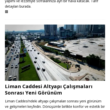
yapımı ve lezzetiyle sofralarınıza ayrı bir hava katacak. Tarif
detayları burada.
🟥
Liman Caddesi Altyapı Çalışmaları
Sonrası Yeni Görünüm
Liman Caddesi’ndeki altyapı çalışmaları sonrası yeni görünüm
ve gelişmeleri keşfedin. Dönüşümle birlikte konfor ve estetik bir