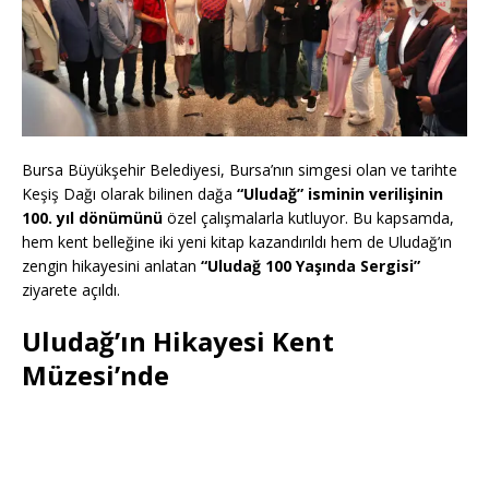
Bursa Büyükşehir Belediyesi, Bursa’nın simgesi olan ve tarihte
Keşiş Dağı olarak bilinen dağa
“Uludağ” isminin verilişinin
100. yıl dönümünü
özel çalışmalarla kutluyor. Bu kapsamda,
hem kent belleğine iki yeni kitap kazandırıldı hem de Uludağ’ın
zengin hikayesini anlatan
“Uludağ 100 Yaşında Sergisi”
ziyarete açıldı.
Uludağ’ın Hikayesi Kent
Müzesi’nde