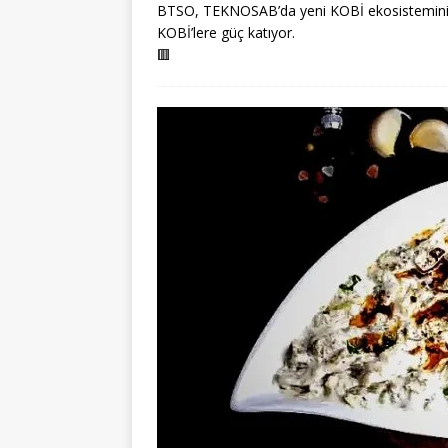
BTSO, TEKNOSAB’da yeni KOBİ ekosistemini Ağus
KOBİ’lere güç katıyor.
🟥