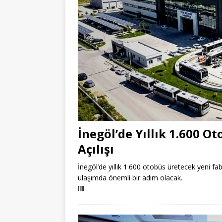
İnegöl’de Yıllık 1.600 O
Açılışı
İnegöl’de yıllık 1.600 otobüs üretecek yeni fa
ulaşımda önemli bir adım olacak.
🟥