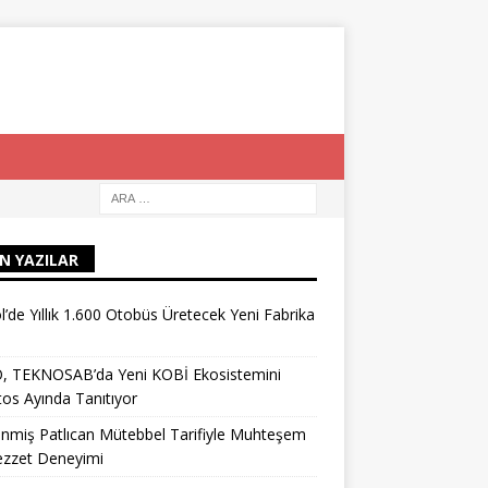
N YAZILAR
l’de Yıllık 1.600 Otobüs Üretecek Yeni Fabrika
, TEKNOSAB’da Yeni KOBİ Ekosistemini
os Ayında Tanıtıyor
nmiş Patlıcan Mütebbel Tarifiyle Muhteşem
ezzet Deneyimi