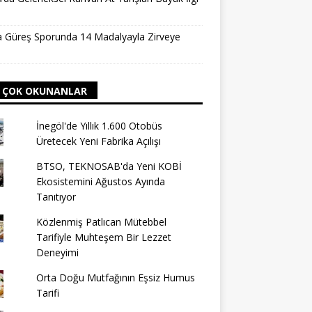
 Güreş Sporunda 14 Madalyayla Zirveye
ı
 ÇOK OKUNANLAR
İnegöl'de Yıllık 1.600 Otobüs
Üretecek Yeni Fabrika Açılışı
BTSO, TEKNOSAB'da Yeni KOBİ
Ekosistemini Ağustos Ayında
Tanıtıyor
Közlenmiş Patlıcan Mütebbel
Tarifiyle Muhteşem Bir Lezzet
Deneyimi
Orta Doğu Mutfağının Eşsiz Humus
Tarifi