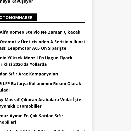
maya Kavuşuyor
OTONOMHABER
 Alfa Romeo Stelvio Ne Zaman Çıkacak
 Otomotiv Üreticisinden A Serisinin İkinci
ası: Leapmotor A05 Ön Siparişte
’nin Yüksek Menzil En Uygun Fiyatlı
riklisi 2026’da Yollarda
’dan Sıfır Araç Kampanyaları
 LFP Batarya Kullanımını Resmi Olarak
uladı
Ay Masraf Çıkaran Arabalara Veda: İşte
ayanıklı Otomobiller
uz Ayının En Çok Satılan Sıfır
obilleri