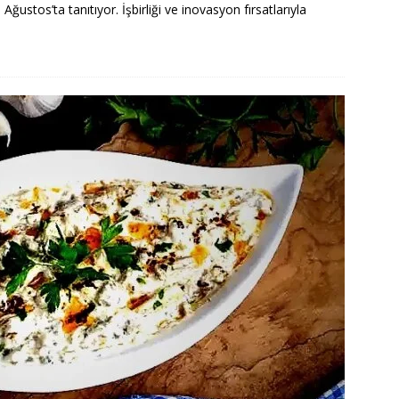
tos’ta tanıtıyor. İşbirliği ve inovasyon fırsatlarıyla