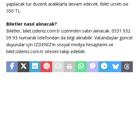
yapılacak tur düzenli aralıklarla devam edecek. Bilet ücreti ise
350 TL.
Biletler nasıl alınacak?
Biletler, bilet.izdeniz.com.tr üzerinden satın alınacak. 0531 932
09 93 numaralı telefondan da bilgi alınabilir. Vatandaşlar güncel
duyurular için İZDENİZ’in sosyal medya hesaplarını ve
bilet.izdeniz.com.tr sitesini takip edebilir.