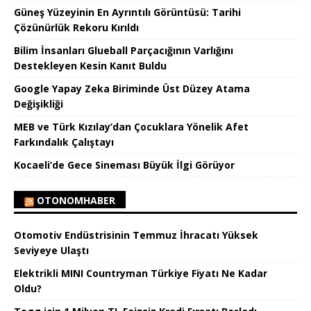
Güneş Yüzeyinin En Ayrıntılı Görüntüsü: Tarihi
Çözünürlük Rekoru Kırıldı
Bilim İnsanları Glueball Parçacığının Varlığını
Destekleyen Kesin Kanıt Buldu
Google Yapay Zeka Biriminde Üst Düzey Atama
Değişikliği
MEB ve Türk Kızılay’dan Çocuklara Yönelik Afet
Farkındalık Çalıştayı
Kocaeli’de Gece Sineması Büyük İlgi Görüyor
OTONOMHABER
Otomotiv Endüstrisinin Temmuz İhracatı Yüksek
Seviyeye Ulaştı
Elektrikli MINI Countryman Türkiye Fiyatı Ne Kadar
Oldu?