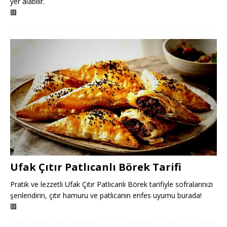
yer alabilir.
🟥
Ufak Çıtır Patlıcanlı Börek Tarifi
Pratik ve lezzetli Ufak Çıtır Patlıcanlı Börek tarifiyle sofralarınızı
şenlendirin, çıtır hamuru ve patlıcanın enfes uyumu burada!
🟥