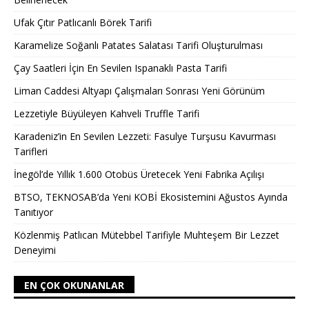
Ufak Çıtır Patlıcanlı Börek Tarifi
Karamelize Soğanlı Patates Salatası Tarifi Oluşturulması
Çay Saatleri İçin En Sevilen Ispanaklı Pasta Tarifi
Liman Caddesi Altyapı Çalışmaları Sonrası Yeni Görünüm
Lezzetiyle Büyüleyen Kahveli Truffle Tarifi
Karadeniz’in En Sevilen Lezzeti: Fasulye Turşusu Kavurması
Tarifleri
İnegöl’de Yıllık 1.600 Otobüs Üretecek Yeni Fabrika Açılışı
BTSO, TEKNOSAB’da Yeni KOBİ Ekosistemini Ağustos Ayında
Tanıtıyor
Közlenmiş Patlıcan Mütebbel Tarifiyle Muhteşem Bir Lezzet
Deneyimi
EN ÇOK OKUNANLAR