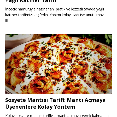
Yağlı Katmer Tarifi
İncecik hamuruyla hazırlanan, pratik ve lezzetli tavada yağlı
katmer tarifimizi keşfedin. Yapımı kolay, tadı ise unutulmaz!
🟥
Sosyete Mantısı Tarifi: Mantı Açmaya
Üşenenlere Kolay Yöntem
Kolay sosyete mantısı tarifiyle mantı açmaya gerek kalmadan