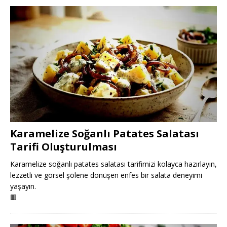
Karamelize Soğanlı Patates Salatası
Tarifi Oluşturulması
Karamelize soğanlı patates salatası tarifimizi kolayca hazırlayın,
lezzetli ve görsel şölene dönüşen enfes bir salata deneyimi
yaşayın.
🟥