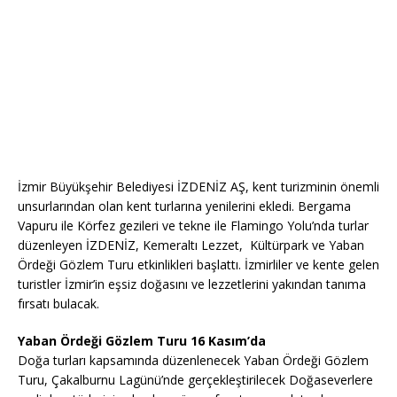
İzmir Büyükşehir Belediyesi İZDENİZ AŞ, kent turizminin önemli
unsurlarından olan kent turlarına yenilerini ekledi. Bergama
Vapuru ile Körfez gezileri ve tekne ile Flamingo Yolu’nda turlar
düzenleyen İZDENİZ, Kemeraltı Lezzet, Kültürpark ve Yaban
Ördeği Gözlem Turu etkinlikleri başlattı. İzmirliler ve kente gelen
turistler İzmir’in eşsiz doğasını ve lezzetlerini yakından tanıma
fırsatı bulacak.
Yaban Ördeği Gözlem Turu 16 Kasım’da
Doğa turları kapsamında düzenlenecek Yaban Ördeği Gözlem
Turu, Çakalburnu Lagünü’nde gerçekleştirilecek Doğaseverlere