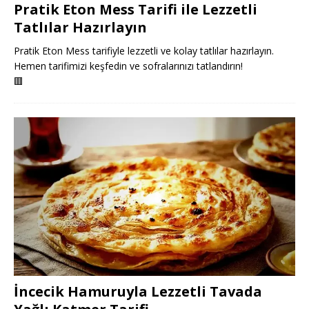
Pratik Eton Mess Tarifi ile Lezzetli
Tatlılar Hazırlayın
Pratik Eton Mess tarifiyle lezzetli ve kolay tatlılar hazırlayın.
Hemen tarifimizi keşfedin ve sofralarınızı tatlandırın!
🟥
İncecik Hamuruyla Lezzetli Tavada