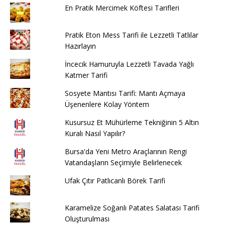
En Pratik Mercimek Köftesi Tarifleri
Pratik Eton Mess Tarifi ile Lezzetli Tatlılar
Hazırlayın
İncecik Hamuruyla Lezzetli Tavada Yağlı
Katmer Tarifi
Sosyete Mantısı Tarifi: Mantı Açmaya
Üşenenlere Kolay Yöntem
Kusursuz Et Mühürleme Tekniğinin 5 Altın
Kuralı Nasıl Yapılır?
Bursa'da Yeni Metro Araçlarının Rengi
Vatandaşların Seçimiyle Belirlenecek
Ufak Çıtır Patlıcanlı Börek Tarifi
Karamelize Soğanlı Patates Salatası Tarifi
Oluşturulması