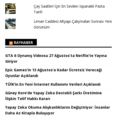
Çay Saatleri İçin En Sevilen Ispanaklı Pasta
Tarifi
Liman Caddesi Altyapı Çalışmaları Sonrası Yeni
Görünüm
RAYHABER
GTA 6 Oynanış Videosu 27 Ağustos’ta Netflix’te Yayına
Giriyor
Epic Games’in 13 Ağustos’a Kadar Ücretsiz Vereceği
Oyunlar Açıklandı
TÜİK’in En Yeni İnternet Kullanımı Verileri Açıklandı
Güney Kore’de Yapay Zeka Destekli Şarkı Üretimine
İlişkin Telif Hakkı Kararı
Yapay Zeka Okuma Alışkanlıklarını Değiştiriyor: İnsanlar
Daha Az Kitapla Buluşuyor