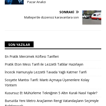
Pazar Analizi
SONRAKI
Maltepe’de düzensiz karavanlara son
SON YAZILAR
En Pratik Mercimek Köftesi Tarifleri
Pratik Eton Mess Tarifi ile Lezzetli Tatlılar Hazırlayın
İncecik Hamuruyla Lezzetli Tavada Yağlı Katmer Tarifi
Sosyete Mantısı Tarifi: Mantı Açmaya Üşenenlere Kolay
Yöntem
Kusursuz Et Mühürleme Tekniğinin 5 Altın Kuralı Nasıl Yapılır?
Bursa’da Yeni Metro Araçlarının Rengi Vatandaşların Seçimiyle
Belirlenecek