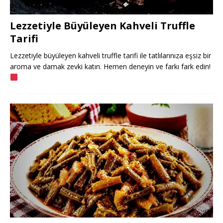
Lezzetiyle Büyüleyen Kahveli Truffle
Tarifi
Lezzetiyle büyüleyen kahveli truffle tarifi ile tatlılarınıza eşsiz bir
aroma ve damak zevki katın. Hemen deneyin ve farkı fark edin!