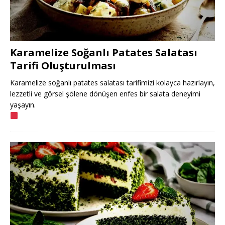
Karamelize Soğanlı Patates Salatası
Tarifi Oluşturulması
Karamelize soğanlı patates salatası tarifimizi kolayca hazırlayın,
lezzetli ve görsel şölene dönüşen enfes bir salata deneyimi
yaşayın.