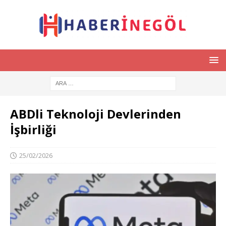
ABDli Teknoloji Devlerinden
İşbirliği
25/02/2026