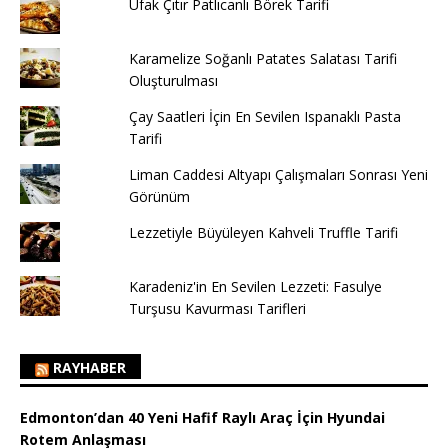
Ufak Çıtır Patlıcanlı Börek Tarifi
Karamelize Soğanlı Patates Salatası Tarifi
Oluşturulması
Çay Saatleri İçin En Sevilen Ispanaklı Pasta
Tarifi
Liman Caddesi Altyapı Çalışmaları Sonrası Yeni
Görünüm
Lezzetiyle Büyüleyen Kahveli Truffle Tarifi
Karadeniz'in En Sevilen Lezzeti: Fasulye
Turşusu Kavurması Tarifleri
RAYHABER
Edmonton’dan 40 Yeni Hafif Raylı Araç İçin Hyundai
Rotem Anlaşması