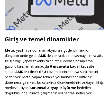
Giriş ve temel dinamikler
Meta
, yazılım ve donanım altyapısını güçlendirmek için
dünyanın önde gelen
AMD
ile çok yıllık bir anlaşmaya imza attı.
Bu işbirliği, yapay zekanın talep ettiği devasa hesaplama
gücünü karşılamak amacıyla
6 gigavata kadar
kapasite
sunan
AMD Instinct GPU
çözümlerinin sahaya sürülmesini
hedefliyor. Meta, yapay zekanın yol haritasında kritik bir
dönemece girerken, bu ortaklıkla ölçeklenebilirlik ve dayanıklılığı
merkeze alıyor.
Kurumsal altyapı büyütme
hedefleri
doğrultusunda, birlikte çalışmanın yol haritası netleşiyor.