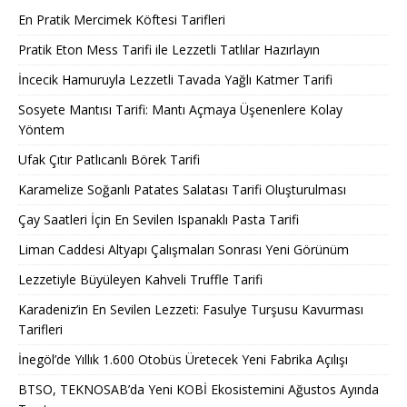
En Pratik Mercimek Köftesi Tarifleri
Pratik Eton Mess Tarifi ile Lezzetli Tatlılar Hazırlayın
İncecik Hamuruyla Lezzetli Tavada Yağlı Katmer Tarifi
Sosyete Mantısı Tarifi: Mantı Açmaya Üşenenlere Kolay
Yöntem
Ufak Çıtır Patlıcanlı Börek Tarifi
Karamelize Soğanlı Patates Salatası Tarifi Oluşturulması
Çay Saatleri İçin En Sevilen Ispanaklı Pasta Tarifi
Liman Caddesi Altyapı Çalışmaları Sonrası Yeni Görünüm
Lezzetiyle Büyüleyen Kahveli Truffle Tarifi
Karadeniz’in En Sevilen Lezzeti: Fasulye Turşusu Kavurması
Tarifleri
İnegöl’de Yıllık 1.600 Otobüs Üretecek Yeni Fabrika Açılışı
BTSO, TEKNOSAB’da Yeni KOBİ Ekosistemini Ağustos Ayında