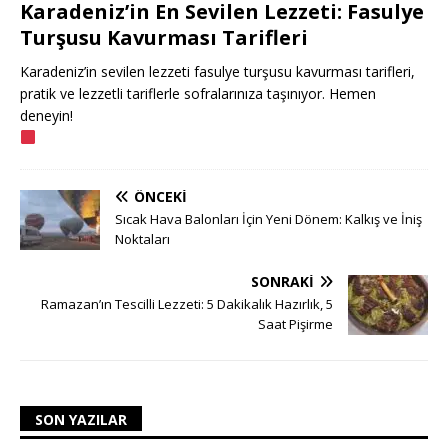
Karadeniz’in En Sevilen Lezzeti: Fasulye
Turşusu Kavurması Tarifleri
Karadeniz’in sevilen lezzeti fasulye turşusu kavurması tarifleri,
pratik ve lezzetli tariflerle sofralarınıza taşınıyor. Hemen
deneyin!
ÖNCEKI
Sıcak Hava Balonları İçin Yeni Dönem: Kalkış ve İniş
Noktaları
SONRAKI
Ramazan’ın Tescilli Lezzeti: 5 Dakikalık Hazırlık, 5
Saat Pişirme
SON YAZILAR