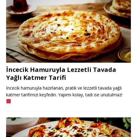
İncecik Hamuruyla Lezzetli Tavada
Yağlı Katmer Tarifi
İncecik hamuruyla hazırlanan, pratik ve lezzetli tavada yağlı
katmer tarifimizi keşfedin. Yapımı kolay, tadı ise unutulmaz!