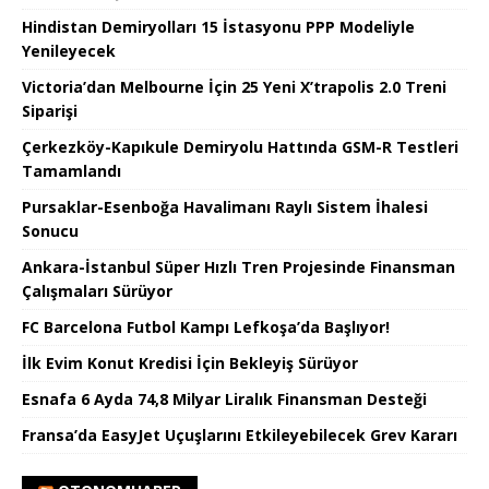
Hindistan Demiryolları 15 İstasyonu PPP Modeliyle
Yenileyecek
Victoria’dan Melbourne İçin 25 Yeni X’trapolis 2.0 Treni
Siparişi
Çerkezköy-Kapıkule Demiryolu Hattında GSM-R Testleri
Tamamlandı
Pursaklar-Esenboğa Havalimanı Raylı Sistem İhalesi
Sonucu
Ankara-İstanbul Süper Hızlı Tren Projesinde Finansman
Çalışmaları Sürüyor
FC Barcelona Futbol Kampı Lefkoşa’da Başlıyor!
İlk Evim Konut Kredisi İçin Bekleyiş Sürüyor
Esnafa 6 Ayda 74,8 Milyar Liralık Finansman Desteği
Fransa’da EasyJet Uçuşlarını Etkileyebilecek Grev Kararı