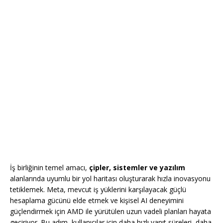
İş birliğinin temel amacı,
çipler, sistemler ve yazılım
alanlarında uyumlu bir yol haritası oluşturarak hızla inovasyonu
tetiklemek. Meta, mevcut iş yüklerini karşılayacak güçlü
hesaplama gücünü elde etmek ve kişisel AI deneyimini
güçlendirmek için AMD ile yürütülen uzun vadeli planları hayata
geçiriyor. Bu adım, kullanıcılar için daha hızlı yanıt süreleri, daha