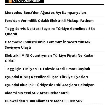
OTONOMHABER
Mercedes-Benz’den Ağustos Ayı Kampanyaları
Ford’dan Verimlilik Odaklı Elektrikli Pickup: Fathom
Togg Servis Noktası Sayısını Türkiye Genelinde 58’e
Çıkardı
Otomotiv Endüstrisinin Temmuz İhracatı Yüksek
Seviyeye Ulaştı
Elektrikli MINI Countryman Türkiye Fiyatı Ne Kadar
Oldu?
Togg için 1 Milyon TL Faizsiz Kredi Fırsatı Başladı
Hyundai IONIQ 6 Yenilendi: İşte Türkiye Fiyatları
Hyundai Bluelink Türkiye’de Eski Araçlara Gelmiyor
Xiaomi’nın Yeni SUV Aracı Rekor Kırdı
Huawei’den 1.300 Kilometre Menzilli Dev SUV