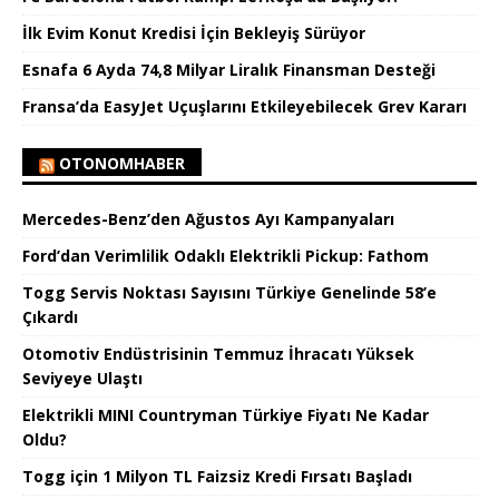
İlk Evim Konut Kredisi İçin Bekleyiş Sürüyor
Esnafa 6 Ayda 74,8 Milyar Liralık Finansman Desteği
Fransa’da EasyJet Uçuşlarını Etkileyebilecek Grev Kararı
OTONOMHABER
Mercedes-Benz’den Ağustos Ayı Kampanyaları
Ford’dan Verimlilik Odaklı Elektrikli Pickup: Fathom
Togg Servis Noktası Sayısını Türkiye Genelinde 58’e
Çıkardı
Otomotiv Endüstrisinin Temmuz İhracatı Yüksek
Seviyeye Ulaştı
Elektrikli MINI Countryman Türkiye Fiyatı Ne Kadar
Oldu?
Togg için 1 Milyon TL Faizsiz Kredi Fırsatı Başladı