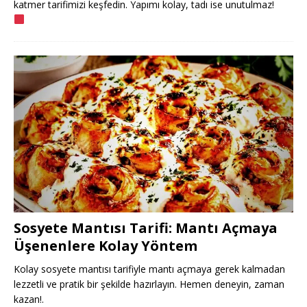
katmer tarifimizi keşfedin. Yapımı kolay, tadı ise unutulmaz!
Sosyete Mantısı Tarifi: Mantı Açmaya
Üşenenlere Kolay Yöntem
Kolay sosyete mantısı tarifiyle mantı açmaya gerek kalmadan
lezzetli ve pratik bir şekilde hazırlayın. Hemen deneyin, zaman
kazan!.