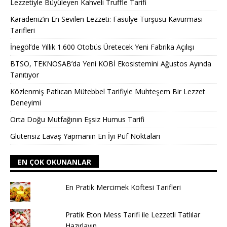
Lezzetiyle Büyüleyen Kahveli Truffle Tarifi
Karadeniz’in En Sevilen Lezzeti: Fasulye Turşusu Kavurması
Tarifleri
İnegöl’de Yıllık 1.600 Otobüs Üretecek Yeni Fabrika Açılışı
BTSO, TEKNOSAB’da Yeni KOBİ Ekosistemini Ağustos Ayında
Tanıtıyor
Közlenmiş Patlıcan Mütebbel Tarifiyle Muhteşem Bir Lezzet
Deneyimi
Orta Doğu Mutfağının Eşsiz Humus Tarifi
Glutensiz Lavaş Yapmanın En İyi Püf Noktaları
EN ÇOK OKUNANLAR
En Pratik Mercimek Köftesi Tarifleri
Pratik Eton Mess Tarifi ile Lezzetli Tatlılar
Hazırlayın