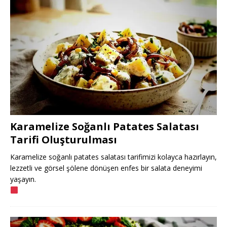
Karamelize Soğanlı Patates Salatası
Tarifi Oluşturulması
Karamelize soğanlı patates salatası tarifimizi kolayca hazırlayın,
lezzetli ve görsel şölene dönüşen enfes bir salata deneyimi
yaşayın.