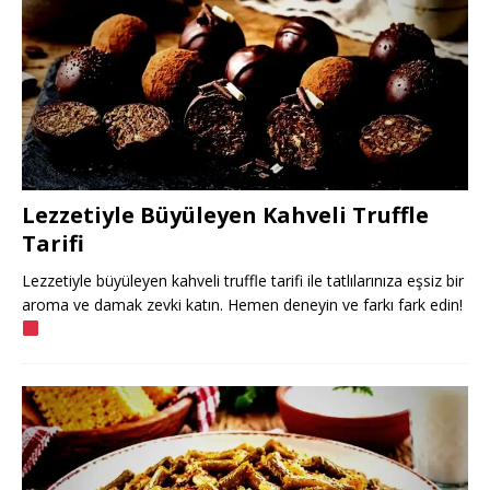
Lezzetiyle Büyüleyen Kahveli Truffle
Tarifi
Lezzetiyle büyüleyen kahveli truffle tarifi ile tatlılarınıza eşsiz bir
aroma ve damak zevki katın. Hemen deneyin ve farkı fark edin!