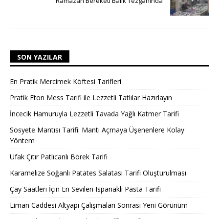
Ramazan Bereketi Balık Tezgahında
SON YAZILAR
En Pratik Mercimek Köftesi Tarifleri
Pratik Eton Mess Tarifi ile Lezzetli Tatlılar Hazırlayın
İncecik Hamuruyla Lezzetli Tavada Yağlı Katmer Tarifi
Sosyete Mantısı Tarifi: Mantı Açmaya Üşenenlere Kolay
Yöntem
Ufak Çıtır Patlıcanlı Börek Tarifi
Karamelize Soğanlı Patates Salatası Tarifi Oluşturulması
Çay Saatleri İçin En Sevilen Ispanaklı Pasta Tarifi
Liman Caddesi Altyapı Çalışmaları Sonrası Yeni Görünüm