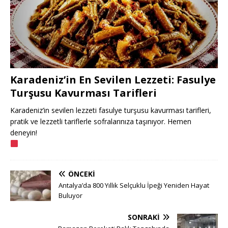
Karadeniz’in En Sevilen Lezzeti: Fasulye
Turşusu Kavurması Tarifleri
Karadeniz’in sevilen lezzeti fasulye turşusu kavurması tarifleri,
pratik ve lezzetli tariflerle sofralarınıza taşınıyor. Hemen
deneyin!
ÖNCEKI
Antalya’da 800 Yıllık Selçuklu İpeği Yeniden Hayat
Buluyor
SONRAKI