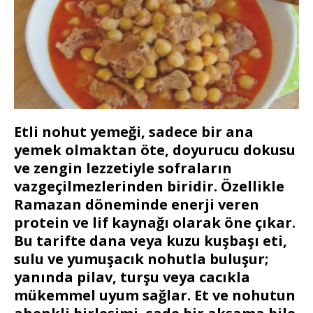
Etli nohut yemeği, sadece bir ana
yemek olmaktan öte, doyurucu dokusu
ve zengin lezzetiyle sofraların
vazgeçilmezlerinden biridir. Özellikle
Ramazan döneminde enerji veren
protein ve lif kaynağı olarak öne çıkar.
Bu tarifte dana veya kuzu kuşbaşı eti,
sulu ve yumuşacık nohutla buluşur;
yanında pilav, turşu veya cacıkla
mükemmel uyum sağlar. Et ve nohutun