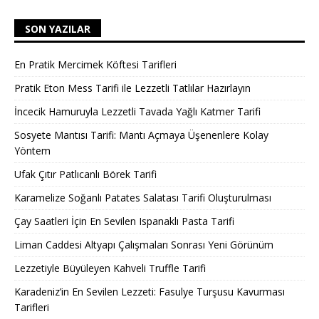
SON YAZILAR
En Pratik Mercimek Köftesi Tarifleri
Pratik Eton Mess Tarifi ile Lezzetli Tatlılar Hazırlayın
İncecik Hamuruyla Lezzetli Tavada Yağlı Katmer Tarifi
Sosyete Mantısı Tarifi: Mantı Açmaya Üşenenlere Kolay
Yöntem
Ufak Çıtır Patlıcanlı Börek Tarifi
Karamelize Soğanlı Patates Salatası Tarifi Oluşturulması
Çay Saatleri İçin En Sevilen Ispanaklı Pasta Tarifi
Liman Caddesi Altyapı Çalışmaları Sonrası Yeni Görünüm
Lezzetiyle Büyüleyen Kahveli Truffle Tarifi
Karadeniz’in En Sevilen Lezzeti: Fasulye Turşusu Kavurması
Tarifleri