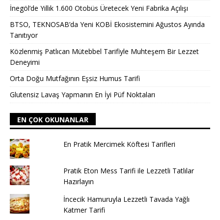
İnegöl’de Yıllık 1.600 Otobüs Üretecek Yeni Fabrika Açılışı
BTSO, TEKNOSAB’da Yeni KOBİ Ekosistemini Ağustos Ayında
Tanıtıyor
Közlenmiş Patlıcan Mütebbel Tarifiyle Muhteşem Bir Lezzet
Deneyimi
Orta Doğu Mutfağının Eşsiz Humus Tarifi
Glutensiz Lavaş Yapmanın En İyi Püf Noktaları
EN ÇOK OKUNANLAR
En Pratik Mercimek Köftesi Tarifleri
Pratik Eton Mess Tarifi ile Lezzetli Tatlılar
Hazırlayın
İncecik Hamuruyla Lezzetli Tavada Yağlı
Katmer Tarifi