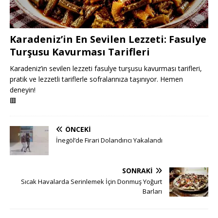
Karadeniz’in En Sevilen Lezzeti: Fasulye
Turşusu Kavurması Tarifleri
Karadeniz’in sevilen lezzeti fasulye turşusu kavurması tarifleri,
pratik ve lezzetli tariflerle sofralarınıza taşınıyor. Hemen
deneyin!
🟥
ÖNCEKI
İnegöl’de Firari Dolandırıcı Yakalandı
SONRAKI
Sıcak Havalarda Serinlemek İçin Donmuş Yoğurt
Barları