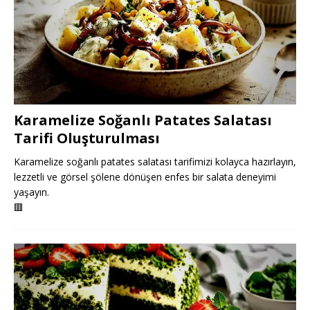
Karamelize Soğanlı Patates Salatası
Tarifi Oluşturulması
Karamelize soğanlı patates salatası tarifimizi kolayca hazırlayın,
lezzetli ve görsel şölene dönüşen enfes bir salata deneyimi
yaşayın.
🟥