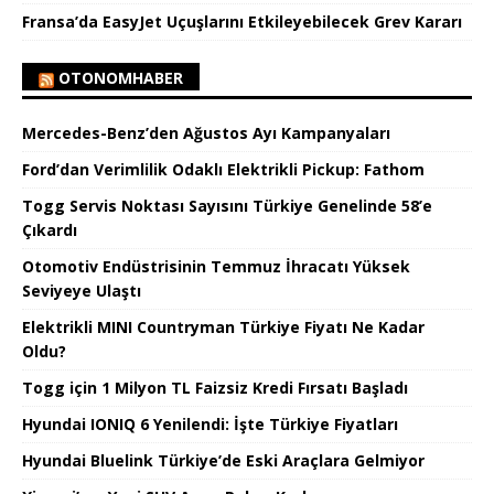
Fransa’da EasyJet Uçuşlarını Etkileyebilecek Grev Kararı
OTONOMHABER
Mercedes-Benz’den Ağustos Ayı Kampanyaları
Ford’dan Verimlilik Odaklı Elektrikli Pickup: Fathom
Togg Servis Noktası Sayısını Türkiye Genelinde 58’e
Çıkardı
Otomotiv Endüstrisinin Temmuz İhracatı Yüksek
Seviyeye Ulaştı
Elektrikli MINI Countryman Türkiye Fiyatı Ne Kadar
Oldu?
Togg için 1 Milyon TL Faizsiz Kredi Fırsatı Başladı
Hyundai IONIQ 6 Yenilendi: İşte Türkiye Fiyatları
Hyundai Bluelink Türkiye’de Eski Araçlara Gelmiyor