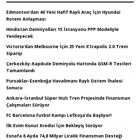
Edmonton’dan 40 Yeni Hafif Raylı Araç İçin Hyundai
Rotem Anlaşması
Hindistan Demiryolları 15 İstasyonu PPP Modeliyle
Yenileyecek
Victoria’dan Melbourne İçin 25 Yeni X’trapolis 2.0 Treni
Siparişi
Çerkezköy-Kapıkule Demiryolu Hattında GSM-R Testleri
Tamamlandı
Pursaklar-Esenboğa Havalimanı Raylı Sistem İhalesi
Sonucu
Ankara-İstanbul Süper Hızlı Tren Projesinde Finansman
Çalışmaları Sürüyor
FC Barcelona Futbol Kampı Lefkoşa’da Başlıyor!
İlk Evim Konut Kredisi İçin Bekleyiş Sürüyor
Esnafa 6 Ayda 74,8 Milyar Liralık Finansman Desteği