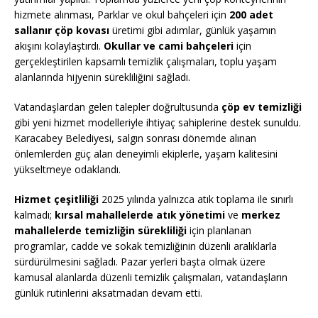
hizmete alınması, Parklar ve okul bahçeleri için
200 adet
sallanır çöp kovası
üretimi gibi adımlar, günlük yaşamın
akışını kolaylaştırdı.
Okullar ve cami bahçeleri
için
gerçekleştirilen kapsamlı temizlik çalışmaları, toplu yaşam
alanlarında hijyenin sürekliliğini sağladı.
Vatandaşlardan gelen talepler doğrultusunda
çöp ev temizliği
gibi yeni hizmet modelleriyle ihtiyaç sahiplerine destek sunuldu.
Karacabey Belediyesi, salgın sonrası dönemde alınan
önlemlerden güç alan deneyimli ekiplerle, yaşam kalitesini
yükseltmeye odaklandı.
Hizmet çeşitliliği
2025 yılında yalnızca atık toplama ile sınırlı
kalmadı;
kırsal mahallelerde atık yönetimi
ve
merkez
mahallelerde temizliğin sürekliliği
için planlanan
programlar, cadde ve sokak temizliğinin düzenli aralıklarla
sürdürülmesini sağladı. Pazar yerleri başta olmak üzere
kamusal alanlarda düzenli temizlik çalışmaları, vatandaşların
günlük rutinlerini aksatmadan devam etti.