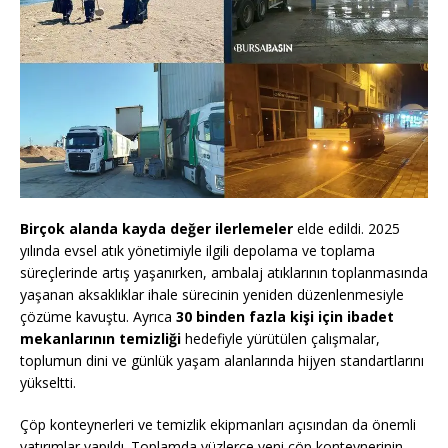
Birçok alanda kayda değer ilerlemeler
elde edildi. 2025
yılında evsel atık yönetimiyle ilgili depolama ve toplama
süreçlerinde artış yaşanırken, ambalaj atıklarının toplanmasında
yaşanan aksaklıklar ihale sürecinin yeniden düzenlenmesiyle
çözüme kavuştu. Ayrıca
30 binden fazla kişi için ibadet
mekanlarının temizliği
hedefiyle yürütülen çalışmalar,
toplumun dini ve günlük yaşam alanlarında hijyen standartlarını
yükseltti.
Çöp konteynerleri ve temizlik ekipmanları açısından da önemli
yatırımlar yapıldı. Toplamda yüzlerce yeni çöp konteynerinin