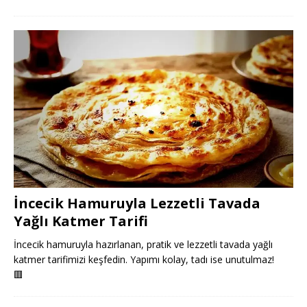
İncecik Hamuruyla Lezzetli Tavada
Yağlı Katmer Tarifi
İncecik hamuruyla hazırlanan, pratik ve lezzetli tavada yağlı
katmer tarifimizi keşfedin. Yapımı kolay, tadı ise unutulmaz!
🟥