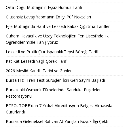
Orta Doğu Mutfağının Eşsiz Humus Tarifi
Glutensiz Lavaş Yapmanın En İyi Püf Noktaları
Ege Mutfağında Hafif ve Lezzetli Kabak Çığırtma Tarifleri
Guhem Havacılık ve Uzay Teknolojileri Fen Lisesi’nde İlk
Öğrencilerimizle Tanışıyoruz
Lezzetli ve Pratik Çıtır Ispanaklı Tepsi Böreği Tarifi
Kat Kat Lezzetli Yağlı Çörek Tarifi
2026 Mevlid Kandili Tarihi ve Günleri
Bursa Hızlı Tren Test Sürüşleri İçin Geri Sayım Başladı
Bursa’daki Osmanlı Türbelerinde Sanduka Puşideleri
Restorasyonu
BTSO, TOBB’dan 7 Yıldızlı Akreditasyon Belgesi Almasıyla
Gururlandı
Bursa’da Geleneksel Rahvan At Yarışları Büyük İlgi Çekti