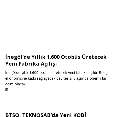
İnegöl’de Yıllık 1.600 Otobüs Üretecek
Yeni Fabrika Açılışı
İnegöl’de yıllık 1.600 otobüs üretecek yeni fabrika açıldı. Bölge
ekonomisine katkı sağlayacak dev tesis, ulaşımda önemli bir
adım olacak.
🟥
BTSO, TEKNOSAB’da Yeni KOBİ