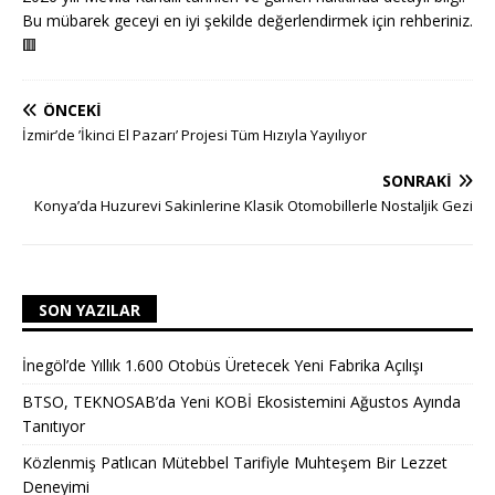
Bu mübarek geceyi en iyi şekilde değerlendirmek için rehberiniz.
🟥
ÖNCEKI
İzmir’de ’İkinci El Pazarı’ Projesi Tüm Hızıyla Yayılıyor
SONRAKI
Konya’da Huzurevi Sakinlerine Klasik Otomobillerle Nostaljik Gezi
SON YAZILAR
İnegöl’de Yıllık 1.600 Otobüs Üretecek Yeni Fabrika Açılışı
BTSO, TEKNOSAB’da Yeni KOBİ Ekosistemini Ağustos Ayında
Tanıtıyor
Közlenmiş Patlıcan Mütebbel Tarifiyle Muhteşem Bir Lezzet
Deneyimi