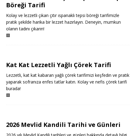
Böreği Tarifi
Kolay ve lezzetli çıkan çıtır ıspanaklı tepsi böreği tarifimizle
pratik şekilde harika bir lezzet hazırlayın. Deneyin, mumkun
olanın tadını çıkarın!
🟥
Kat Kat Lezzetli Yağlı Çörek Tarifi
Lezzetli, kat kat kabaran yağlı çörek tarifimizi keşfedin ve pratik
yaparak sofranıza enfes tatlar katın. Kolay ve nefis çörek tarifi
burada!
🟥
2026 Mevlid Kandili Tarihi ve Günleri
2026 yılı Mevlid Kandili tarihleri ve günleri hakkında detaylı bilgi.