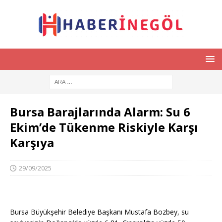
Bursa Barajlarında Alarm: Su 6
Ekim’de Tükenme Riskiyle Karşı
Karşıya
29/09/2025
Bursa Büyükşehir Belediye Başkanı Mustafa Bozbey, su