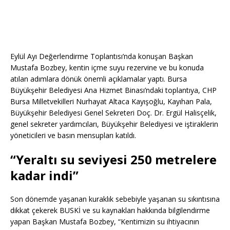
Eylül Ayı Değerlendirme Toplantısı’nda konuşan Başkan
Mustafa Bozbey, kentin içme suyu rezervine ve bu konuda
atılan adımlara dönük önemli açıklamalar yaptı. Bursa
Büyükşehir Belediyesi Ana Hizmet Binası’ndaki toplantıya, CHP
Bursa Milletvekilleri Nurhayat Altaca Kayışoğlu, Kayıhan Pala,
Büyükşehir Belediyesi Genel Sekreteri Doç. Dr. Ergül Halisçelik,
genel sekreter yardımcıları, Büyükşehir Belediyesi ve iştiraklerin
yöneticileri ve basın mensupları katıldı.
“Yeraltı su seviyesi 250 metrelere
kadar indi”
Son dönemde yaşanan kuraklık sebebiyle yaşanan su sıkıntısına
dikkat çekerek BUSKİ ve su kaynakları hakkında bilgilendirme
yapan Başkan Mustafa Bozbey, “Kentimizin su ihtiyacının