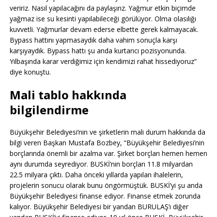
veririz. Nasıl yapılacağını da paylaşırız. Yağmur etkin biçimde
yağmaz ise su kesinti yapılabileceği görülüyor. Olma olasılığı
kuvvetli. Yağmurlar devam ederse elbette gerek kalmayacak.
Bypass hattını yapmasaydık daha vahim sonuçla karşı
karşıyaydık. Bypass hattı şu anda kurtarıcı pozisyonunda.
Yılbaşında karar verdiğimiz için kendimizi rahat hissediyoruz”
diye konuştu.
Mali tablo hakkında
bilgilendirme
Büyükşehir Belediyesi’nin ve şirketlerin mali durum hakkında da
bilgi veren Başkan Mustafa Bozbey, “Büyükşehir Belediyesi’nin
borçlarında önemli bir azalma var. Şirket borçları hemen hemen
aynı durumda seyrediyor. BUSKİ’nin borçları 11.8 milyardan
22.5 milyara çıktı. Daha önceki yıllarda yapılan ihalelerin,
projelerin sonucu olarak bunu öngörmüştük. BUSKİ’yi şu anda
Büyükşehir Belediyesi finanse ediyor. Finanse etmek zorunda
kalıyor. Büyükşehir Belediyesi bir yandan BURULAŞ’ı diğer