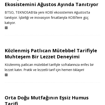
Ekosistemini Ağustos Ayında Tanıtıyor
BTSO, TEKNOSAB’da yeni KOBİ ekosistemini Ağustos’ta
tanıtıyor. İşbirliği ve inovasyon fırsatlarıyla KOBİ’lere güç
katıyor.
🟥
Közlenmiş Patlıcan Mütebbel Tarifiyle
Muhteşem Bir Lezzet Deneyimi
Közlenmiş patlıcan mütebbel tarifiyle sofralarınıza enfes bir
lezzet katın. Pratik ve lezzetli tarif için hemen tıklayın!
🟥
Orta Doğu Mutfağının Eşsiz Humus
Tarifi