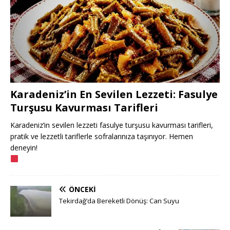
Karadeniz’in En Sevilen Lezzeti: Fasulye
Turşusu Kavurması Tarifleri
Karadeniz’in sevilen lezzeti fasulye turşusu kavurması tarifleri,
pratik ve lezzetli tariflerle sofralarınıza taşınıyor. Hemen
deneyin!
ÖNCEKI
Tekirdağ’da Bereketli Dönüş: Can Suyu