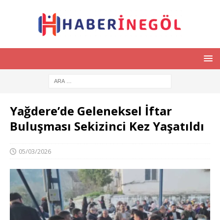
Yağdere’de Geleneksel İftar
Buluşması Sekizinci Kez Yaşatıldı
05/03/2026