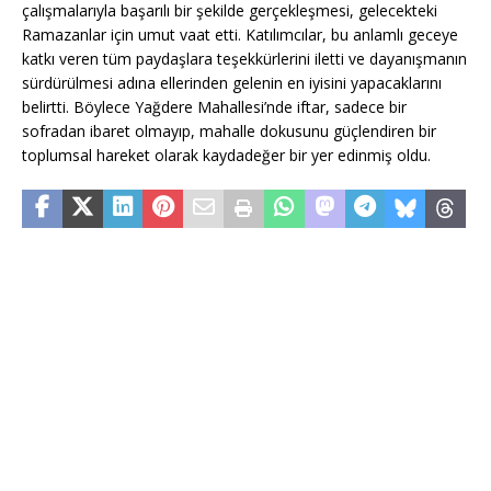
çalışmalarıyla başarılı bir şekilde gerçekleşmesi, gelecekteki
Ramazanlar için umut vaat etti. Katılımcılar, bu anlamlı geceye
katkı veren tüm paydaşlara teşekkürlerini iletti ve dayanışmanın
sürdürülmesi adına ellerinden gelenin en iyisini yapacaklarını
belirtti. Böylece Yağdere Mahallesi’nde iftar, sadece bir
sofradan ibaret olmayıp, mahalle dokusunu güçlendiren bir
toplumsal hareket olarak kaydadeğer bir yer edinmiş oldu.