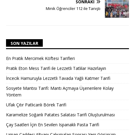
SONRAKI
Minik Öğrenciler 112 ile Tanıştı
SON YAZILAR
En Pratik Mercimek Köftesi Tarifleri
Pratik Eton Mess Tarifi ile Lezzetli Tatlılar Hazırlayın
İncecik Hamuruyla Lezzetli Tavada Yağlı Katmer Tarifi
Sosyete Mantısı Tarifi: Mantı Açmaya Üşenenlere Kolay
Yöntem
Ufak Çıtır Patlıcanlı Börek Tarifi
Karamelize Soğanlı Patates Salatası Tarifi Oluşturulması
Çay Saatleri İçin En Sevilen Ispanaklı Pasta Tarifi
Liman Caddesi Altyapı Çalışmaları Sonrası Yeni Görünüm