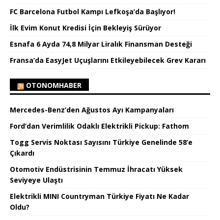
FC Barcelona Futbol Kampı Lefkoşa’da Başlıyor!
İlk Evim Konut Kredisi İçin Bekleyiş Sürüyor
Esnafa 6 Ayda 74,8 Milyar Liralık Finansman Desteği
Fransa’da EasyJet Uçuşlarını Etkileyebilecek Grev Kararı
OTONOMHABER
Mercedes-Benz’den Ağustos Ayı Kampanyaları
Ford’dan Verimlilik Odaklı Elektrikli Pickup: Fathom
Togg Servis Noktası Sayısını Türkiye Genelinde 58’e
Çıkardı
Otomotiv Endüstrisinin Temmuz İhracatı Yüksek
Seviyeye Ulaştı
Elektrikli MINI Countryman Türkiye Fiyatı Ne Kadar
Oldu?