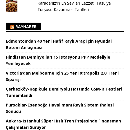
Karadeniz'in En Sevilen Lezzeti: Fasulye
Turşusu Kavurması Tarifleri
RAYHABER
Edmonton’dan 40 Yeni Hafif Raylı Araç İçin Hyundai
Rotem Anlaşması
Hindistan Demiryolları 15 İstasyonu PPP Modeliyle
Yenileyecek
Victoria’dan Melbourne İçin 25 Yeni X’trapolis 2.0 Treni
Siparişi
Çerkezköy-Kapıkule Demiryolu Hattında GSM-R Testleri
Tamamlandı
Pursaklar-Esenboğa Havalimanı Raylı Sistem İhalesi
Sonucu
Ankara-İstanbul Süper Hızlı Tren Projesinde Finansman
Çalışmaları Sürüyor