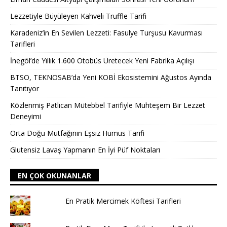
Lezzetiyle Büyüleyen Kahveli Truffle Tarifi
Karadeniz’in En Sevilen Lezzeti: Fasulye Turşusu Kavurması
Tarifleri
İnegöl’de Yıllık 1.600 Otobüs Üretecek Yeni Fabrika Açılışı
BTSO, TEKNOSAB’da Yeni KOBİ Ekosistemini Ağustos Ayında
Tanıtıyor
Közlenmiş Patlıcan Mütebbel Tarifiyle Muhteşem Bir Lezzet
Deneyimi
Orta Doğu Mutfağının Eşsiz Humus Tarifi
Glutensiz Lavaş Yapmanın En İyi Püf Noktaları
EN ÇOK OKUNANLAR
En Pratik Mercimek Köftesi Tarifleri