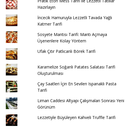
Pratik Eton Mess Tarifi ile Lezzetli Tatlılar
Hazırlayın
İncecik Hamuruyla Lezzetli Tavada Yağlı
Katmer Tarifi
Sosyete Mantısı Tarifi: Mantı Açmaya
Üşenenlere Kolay Yöntem
Ufak Çıtır Patlıcanlı Börek Tarifi
Karamelize Soğanlı Patates Salatası Tarifi
Oluşturulması
Çay Saatleri İçin En Sevilen Ispanaklı Pasta
Tarifi
Liman Caddesi Altyapı Çalışmaları Sonrası Yeni
Görünüm
Lezzetiyle Büyüleyen Kahveli Truffle Tarifi