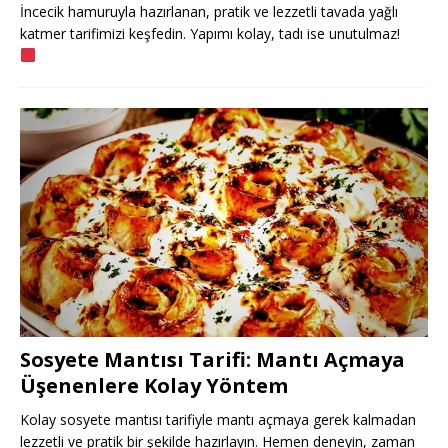
İncecik hamuruyla hazırlanan, pratik ve lezzetli tavada yağlı
katmer tarifimizi keşfedin. Yapımı kolay, tadı ise unutulmaz!
Sosyete Mantısı Tarifi: Mantı Açmaya
Üşenenlere Kolay Yöntem
Kolay sosyete mantısı tarifiyle mantı açmaya gerek kalmadan
lezzetli ve pratik bir şekilde hazırlayın. Hemen deneyin, zaman