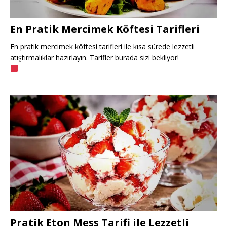
En Pratik Mercimek Köftesi Tarifleri
En pratik mercimek köftesi tarifleri ile kısa sürede lezzetli
atıştırmalıklar hazırlayın. Tarifler burada sizi bekliyor!
Pratik Eton Mess Tarifi ile Lezzetli