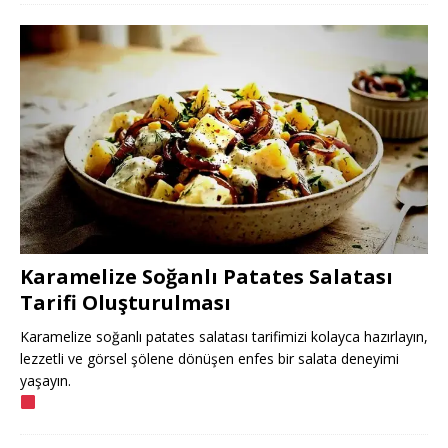
Karamelize Soğanlı Patates Salatası
Tarifi Oluşturulması
Karamelize soğanlı patates salatası tarifimizi kolayca hazırlayın,
lezzetli ve görsel şölene dönüşen enfes bir salata deneyimi
yaşayın.